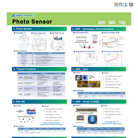
附件
(
1
)