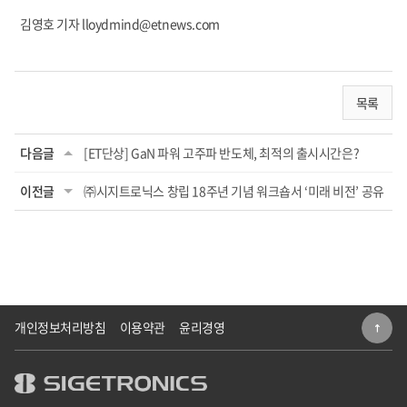
김영호 기자 lloydmind@etnews.com
목록
다음글
[ET단상] GaN 파워 고주파 반도체, 최적의 출시시간은?
이전글
㈜시지트로닉스 창립 18주년 기념 워크숍서 ‘미래 비전’ 공유
개인정보처리방침
이용약관
윤리경영