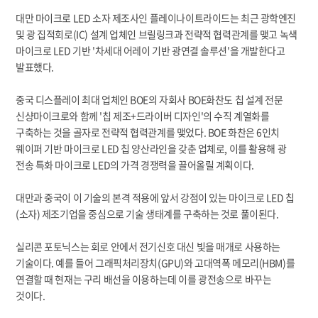
대만 마이크로 LED 소자 제조사인 플레이나이트라이드는 최근 광학엔진
및 광 집적회로(IC) 설계 업체인 브릴링크과 전략적 협력관계를 맺고 녹색
마이크로 LED 기반 '차세대 어레이 기반 광연결 솔루션'을 개발한다고
발표했다.
중국 디스플레이 최대 업체인 BOE의 자회사 BOE화찬도 칩 설계 전문
신샹마이크로와 함께 '칩 제조+드라이버 디자인'의 수직 계열화를
구축하는 것을 골자로 전략적 협력관계를 맺었다. BOE 화찬은 6인치
웨이퍼 기반 마이크로 LED 칩 양산라인을 갖춘 업체로, 이를 활용해 광
전송 특화 마이크로 LED의 가격 경쟁력을 끌어올릴 계획이다.
대만과 중국이 이 기술의 본격 적용에 앞서 강점이 있는 마이크로 LED 칩
(소자) 제조기업을 중심으로 기술 생태계를 구축하는 것로 풀이된다.
실리콘 포토닉스는 회로 안에서 전기신호 대신 빛을 매개로 사용하는
기술이다. 예를 들어 그래픽처리장치(GPU)와 고대역폭 메모리(HBM)를
연결할 때 현재는 구리 배선을 이용하는데 이를 광전송으로 바꾸는
것이다.