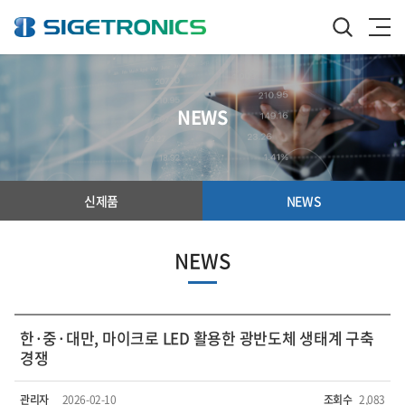
NEWS
신제품
NEWS
NEWS
한·중·대만, 마이크로 LED 활용한 광반도체 생태계 구축
경쟁
관리자
2026-02-10
조회수
2,083