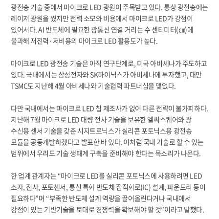
광전송 기술 중에서 마이크로 LED 광원이 주목받고 있다. 통상 광전송에는
레이저 광원을 썼지만 전력 소모와 비용에서 마이크로 LED가 강점이
있어서다. AI 반도체에 필요한 광통신 연결 거리는 수 센티미터(㎝)에
불과해 저전력·저비용의 마이크로 LED 활용도가 높다.
마이크로 LED 광전송 기술은 아직 연구단계로, 미국 아비세나가 주도하고
있다. 국내에서는 삼성전자와 SK하이닉스가 아비세나에 투자했고, 대만
TSMC도 지난해 4월 아비세나와 기술협력 파트너십을 맺었다.
다만 국내에서는 마이크로 LED 칩 제조사가 없어 다른 전략이 불가피하다.
지난해 7월 마이크로 LED 대량 전사 기술을 보유한 엘씨스퀘어와 광
수신용 센서 기술을 갖춘 시지트로닉스가 실리콘 포토닉스용 광전송
모듈을 공동개발하겠다고 발표한 바 있다. 이처럼 국내 기술로 할 수 있는
범위에서 우리도 기술 생태계 구축을 준비해야 한다는 목소리가 나온다.
한 업계 관계자는 “마이크로 LED를 실리콘 포토닉스에 사용하려면 LED
소자, 전사, 포토센서, 통신 특화 반도체 집적회로(IC) 설계, 파운드리 등이
필요하다”며 “부족한 반도체 설계 역량을 끌어올린다거나 국내에서
강점이 있는 기반기술을 토대로 경쟁력을 확보해야 할 것”이라고 말했다.