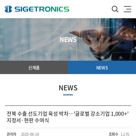
NEWS
신제품
NEWS
NEWS
전북 수출 선도기업 육성 박차…'글로벌 강소기업 1,000+'
지정서·현판 수여식
관리자
2025-06-18
조회수
1,176