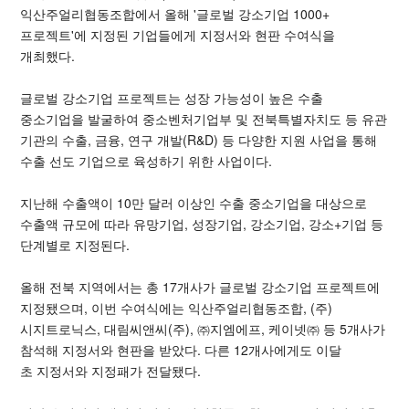
익산주얼리협동조합에서 올해 '글로벌 강소기업 1000+
프로젝트'에 지정된 기업들에게 지정서와 현판 수여식을
개최했다.
글로벌 강소기업 프로젝트는 성장 가능성이 높은 수출
중소기업을 발굴하여 중소벤처기업부 및 전북특별자치도 등 유관
기관의 수출, 금융, 연구 개발(R&D) 등 다양한 지원 사업을 통해
수출 선도 기업으로 육성하기 위한 사업이다.
지난해 수출액이 10만 달러 이상인 수출 중소기업을 대상으로
수출액 규모에 따라 유망기업, 성장기업, 강소기업, 강소+기업 등
단계별로 지정된다.
올해 전북 지역에서는 총 17개사가 글로벌 강소기업 프로젝트에
지정됐으며, 이번 수여식에는 익산주얼리협동조합, (주)
시지트로닉스, 대림씨앤씨(주), ㈜지엠에프, 케이넷㈜ 등 5개사가
참석해 지정서와 현판을 받았다. 다른 12개사에게도 이달
초 지정서와 지정패가 전달됐다.