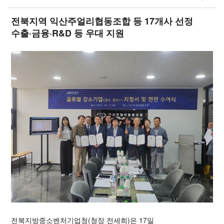
전북지역 익산주얼리협동조합 등 17개사 선정
수출·금융·R&D 등 우대 지원
전북지방중소벤처기업청(청장 전세희)은 17일