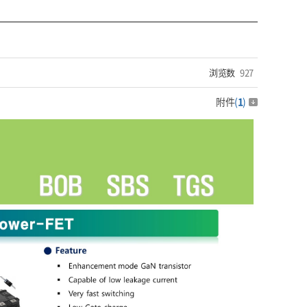
浏览数
927
附件
(
1
)