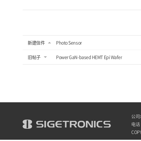
新建信件
Photo Sensor
旧帖子
Power GaN-ba
sed HEMT Epi Wafer
公司名 
电话 :
COPY