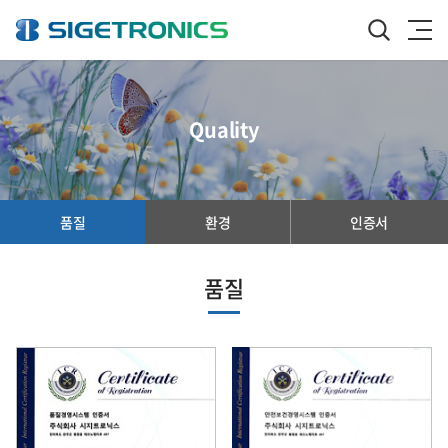
Quality
품질
환경
인증서
품질