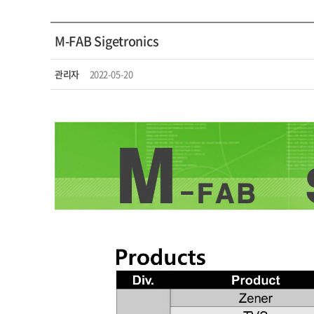
M-FAB Sigetronics
관리자
2022-05-20