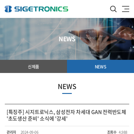
NEWS
신제품
NEWS
NEWS
[특징주] 시지트로닉스, 삼성전자 차세대 GAN 전력반도체
'초도생산 준비' 소식에 '강세'
관리자
2024-09-06
조회수
4,988