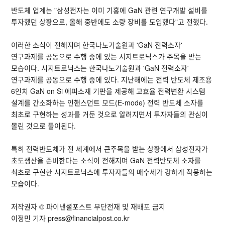
반도체 업계는 "삼성전자는 이미 기흥에 GaN 관련 연구개발 설비를
투자했던 상황으로, 올해 중반에도 소량 장비를 도입했다"고 전했다.
이러한 소식이 전해지며 한국나노기술원과 'GaN 전력소자'
연구과제를 공동으로 수행 중에 있는 시지트로닉스가 주목을 받는
모습이다. 시지트로닉스는 한국나노기술원과 'GaN 전력소자'
연구과제를 공동으로 수행 중에 있다. 지난해에는 전력 반도체 제조용
6인치 GaN on Si 에피소재 기판을 제공해 고효율 전력변환 시스템
설계를 간소화하는 인핸스먼트 모드(E-mode) 전력 반도체 소자를
최초로 구현하는 성과를 거둔 것으로 알려지면서 투자자들의 관심이
몰린 것으로 풀이된다.
특히 전력반도체가 전 세계에서 큰주목을 받는 상황에서 삼성전자가
초도생산을 준비한다는 소식이 전해지며 GaN 전력반도체 소자를
최초로 구현한 시지트로닉스에 투자자들의 매수세가 강하게 작용하는
모습이다.
저작권자 © 파이낸셜포스트 무단전재 및 재배포 금지
이정민 기자 press@financialpost.co.kr