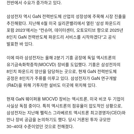
전반에서 수요가 증가하고 있다.
삼성전자 역시 GaN 전력반도체 산업의 성장성에 주목해 시장 진출을
추진해왔다. 지난해 6월 미국 실리콘밸리에서 열린 '삼성 파운드리
포럼 2023'에서는 "컨슈머, 데이터센터, 오토모티브 향으로 2025년
8인치 GaN 전력반도체 파운드리 서비스를 시작하겠다"고 공식
발표한 바 있다.
이에 따라 삼성전자는 올해 2분기 기흥 공장에 독일 엑시트론의
유기금속화학증착(MOCVD) 장비를 도입했다. 기흥은 삼성전자의
8인치 파운드리 양산을 담당하는 곳으로, 현재 GaN 전력반도체
공정은 8인치가 주류를 이루고 있다. 삼성전자가 GaN 연구개발
(R&D)을 위해 기투자한 설비도 이곳에 위치해 있다.
현재 GaN 웨이퍼용 MOCVD 장비는 엑시트론, 미국 비코 두 기업이
사실상 독점 중이다. 특히 엑시트론의 점유율이 압도적인 상황으로,
삼성전자는 지난해 펠릭스 그라베르트 엑시트론 최고경영자(CEO)와
만나 장비 공급을 논의하기도 했다. 당시 거론된 투자 규모만
30~40대 수준이었던 것으로 전해졌다.