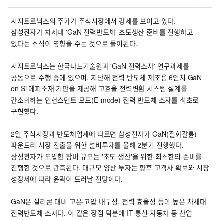
시지트로닉스의 주가가 주식시장에서 강세를 보이고 있다.
삼성전자가 차세대 'GaN 전력반도체' 초도생산 준비를 진행하고
있다는 소식이 영향을 주는 것으로 풀이된다.
시지트로닉스는 한국나노기술원과 'GaN 전력소자' 연구과제를
공동으로 수행 중에 있으며, 지난해 전력 반도체 제조용 6인치 GaN
on Si 에피소재 기판을 제공해 고효율 전력변환 시스템 설계를
간소화하는 인핸스먼트 모드(E-mode) 전력 반도체 소자를 최초로
구현했다.
2일 주식시장과 반도체업계에 따르면 삼성전자가 GaN(질화갈륨)
파운드리 시장 진출을 위한 설비투자를 올해 2분기 진행했다.
삼성전자가 도입한 장비 규모는 '초도 생산'을 위한 최소한의 준비를
진행한 것으로 관측된다. 대규모 양산 투자는 향후 고객사 확보와 시장
성장세에 따라 윤곽이 드러날 전망이다.
GaN은 실리콘 대비 고온·고압 내구성, 전력 효율성 등이 높은 차세대
전력반도체 소재다. 이 같은 장점 덕분에 IT·통신·자동차 등 산업