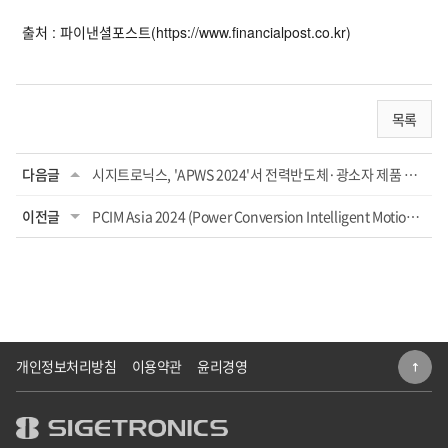
출처 : 파이낸셜포스트(https://www.financialpost.co.kr)
목록
다음글
시지트로닉스, 'APWS 2024'서 전력반도체·광소자 제품 전시·홍보
이전글
PCIM Asia 2024 (Power Conversion Intelligent Motion) 참가
개인정보처리방침
이용약관
윤리경영